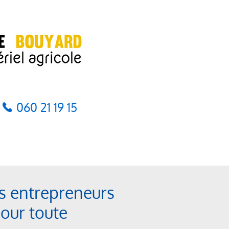
060 21 19 15
es entrepreneurs
pour toute