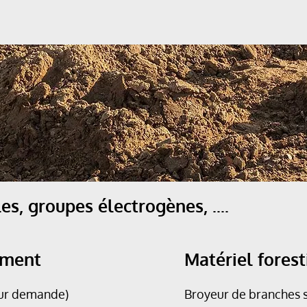
s, groupes électrogènes, ....
ement
Matériel forest
 sur demande)
Broyeur de branches 