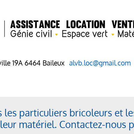
ille 19A 6464 Baileux
alvb.loc@gmail.com
ente
Occasion
Contact
les particuliers bricoleurs et l
 leur matériel. Contactez-nous 