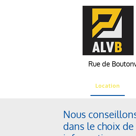
Rue de Boutonv
Accueil
Location
V
Nous conseillons 
dans le choix de