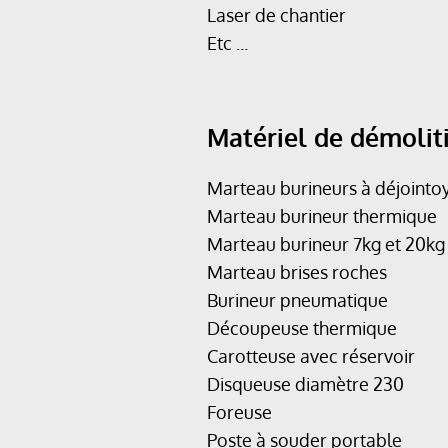
Laser de chantier
Etc ...
Matériel de démolit
Marteau burineurs à déjointo
Marteau burineur thermique
Marteau burineur 7kg et 20kg 
Marteau brises roches
Burineur pneumatique
Découpeuse thermique
Carotteuse avec réservoir
Disqueuse diamètre 230
Foreuse
Poste à souder portable