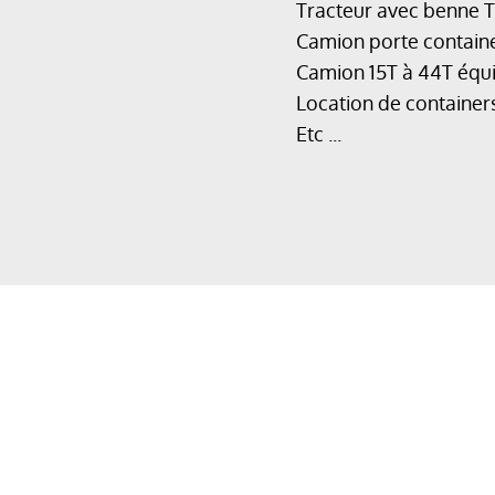
Tracteur avec benne T
Camion porte containe
Camion 15T à 44T équ
Location de container
Etc ...