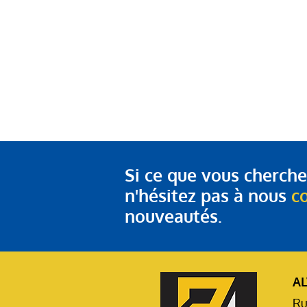
Si ce que vous cherchez
n'hésitez pas à nous
c
nouveautés.
A
Ru