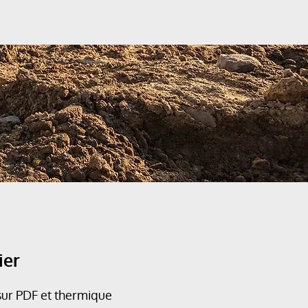
ier
sur PDF et thermique