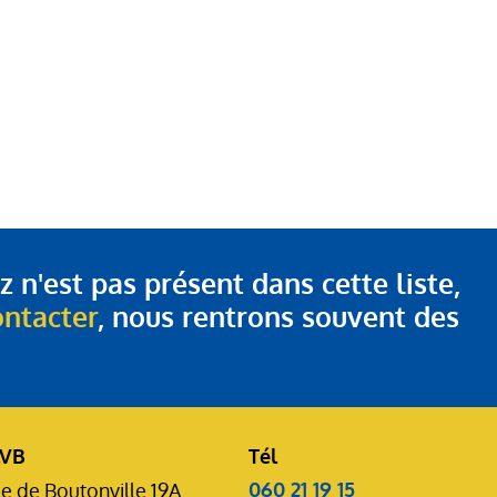
 n'est pas présent dans cette liste,
ontacter
, nous rentrons souvent des
LVB
Tél
060 21 19 15
e de Boutonville 19A