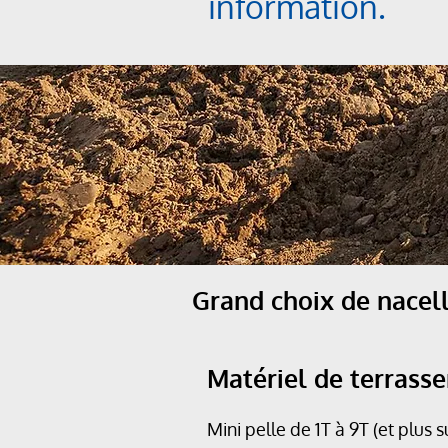
information.
Grand choix de nacelle
Matériel de terrass
Mini pelle de 1T à 9T (et plus