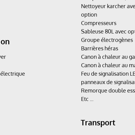
Nettoyeur karcher av
option
Compresseurs
Sableuse 80L avec op
ion
Groupe électrogènes
Barrières héras
yer
Canon à chaleur au ga
Canon à chaleur au m
électrique
Feu de signalisation L
panneaux de signalisa
Remorque double ess
Etc ...
Transport